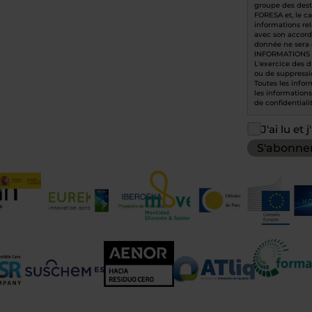
groupe des dest
FORESA et, le ca
informations re
avec son accord
donnée ne sera 
INFORMATIONS
L'exercice des dr
ou de suppressio
Toutes les infor
les informations
de confidentialit
J'ai lu et 
S'abonne