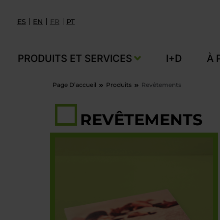
ES
EN
FR
PT
PRODUITS ET SERVICES
I+D
À 
Page D’accueil
Produits
Revêtements
REVÊTEMENTS