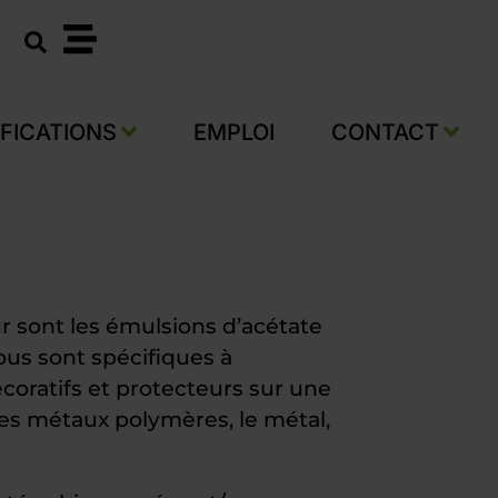
IFICATIONS
EMPLOI
CONTACT
ur sont les émulsions d’acétate
ous sont spécifiques à
écoratifs et protecteurs sur une
 les métaux polymères, le métal,