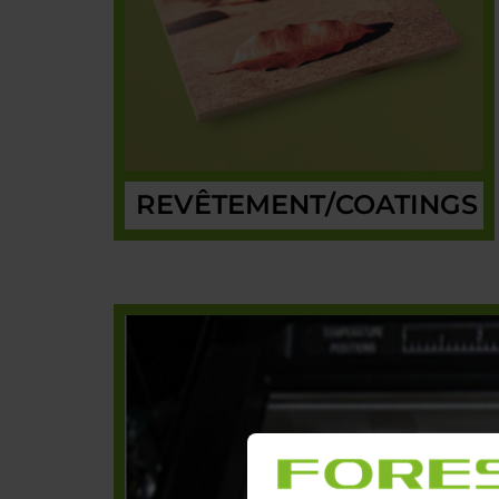
REVÊTEMENT/COATINGS