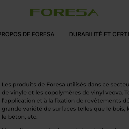
PROPOS DE FORESA
DURABILITÉ ET CERT
Les produits de Foresa utilisés dans ce secte
de vinyle et les copolymères de vinyl veova. T
l’application et à la fixation de revêtements d
grande variété de surfaces telles que le bois,
le béton, etc.