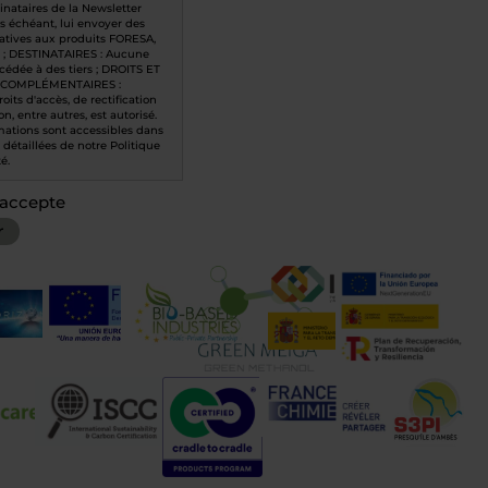
inataires de la Newsletter
s échéant, lui envoyer des
latives aux produits FORESA,
 ; DESTINATAIRES : Aucune
cédée à des tiers ; DROITS ET
 COMPLÉMENTAIRES :
oits d'accès, de rectification
n, entre autres, est autorisé.
mations sont accessibles dans
 détaillées de notre Politique
é.
j'accepte
r