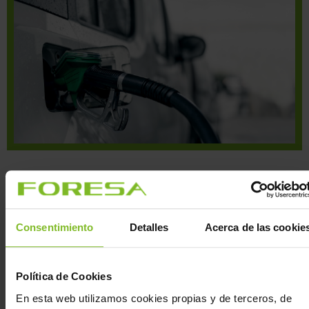
Pour des informations plus détaillées et complètes,
veuillez contacter notre équipe de vente.
Consentimiento
Detalles
Acerca de las cookie
DEMANDEZ PLUS
D'INFORMATIONS
Política de Cookies
En esta web utilizamos cookies propias y de terceros, de
ANTÉRIEUR
SUIVANT