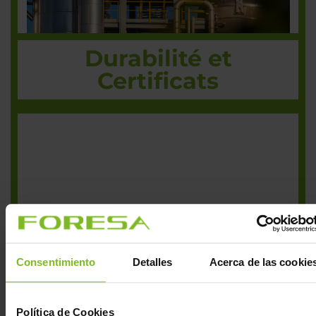
Durabilité et
Certificats
Consentimiento
Detalles
Acerca de las cookie
Política de Cookies