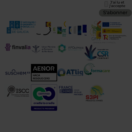
J'ai lu et
j'accepte
S'abonner