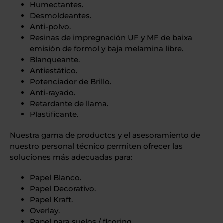
Humectantes.
Desmoldeantes.
Anti-polvo.
Resinas de impregnación UF y MF de baixa
emisión de formol y baja melamina libre.
Blanqueante.
Antiestático.
Potenciador de Brillo.
Anti-rayado.
Retardante de llama.
Plastificante.
Nuestra gama de productos y el asesoramiento de
nuestro personal técnico permiten ofrecer las
soluciones más adecuadas para:
Papel Blanco.
Papel Decorativo.
Papel Kraft.
Overlay.
Papel para suelos / flooring.