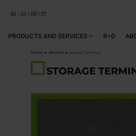
ES
EN
FR
PT
PRODUCTS AND SERVICES
R+D
AB
Home
Services
Storage Terminal
STORAGE TERMI