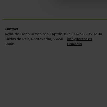
Contact
Avda. de Doña Urraca nº 91 Aptdo. 8.
Tel: +34 986 05 92 00
Caldas de Reis, Pontevedra, 36650
info@foresa.es
Spain.
Linkedin