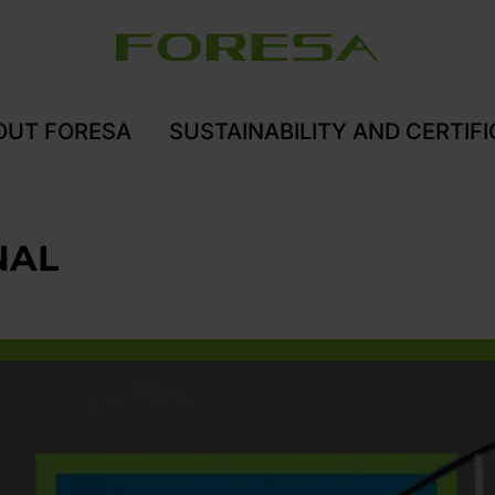
OUT FORESA
SUSTAINABILITY AND CERTIF
NAL